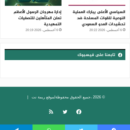
السياسي الأعلى يبارك العملية
إدارة مهرجان الرسول الأعظم
النوعية للقوات المسلحة ضد
تعلن المتأهلين للتصفيات
تحشيدات العدو السعودي
التمهيدية
6 أغسطس، 2026 20:22
6 أغسطس، 2026 20:19
تابعنا على فيسبوك
© 2026 ،جميع الحقوق محفوظةلموقع ريمة نت |
فيسبوك
تويتر
ملخص
الموقع