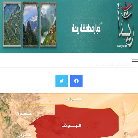
الرئيسية
/
الأخبار
/
الأخبار المحلية
الأخبار المحلية
استشهاد امرأة وجرح طفلة بنيران
المرتزقة في الجوف
القائمة
11 مايو، 2018 16:59
فيسبوك
تويتر