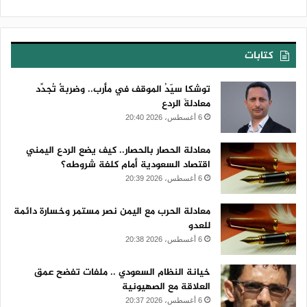
كتابات
توشكا سيّدُ الموقف في مأرب.. وضربةٌ تُجدِّد
معادلةَ الردع
6 أغسطس، 2026 20:40
معادلة الحصار بالحصار.. كيف يضع الردع اليمني
اقتصاد السعودية أمام كلفة شروطه؟
6 أغسطس، 2026 20:39
معادلة الحرب مع اليمن نصر مستمر وخسارة دائمة
للعدو
6 أغسطس، 2026 20:38
خيانة النظام السعودي .. ملفات تفضح عمق
العلاقة مع الصهيونية
6 أغسطس، 2026 20:37