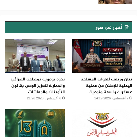
أخبار في صور
بيان مرتقب للقوات المسلحة
ندوة توعوية بمصلحة الضرائب
اليمنية للإعلان عن عملية
والجمارك لتعزيز الوعي بقانون
عسكرية واسعة ونوعية
التأمينات والمعاشات
7 أغسطس، 2026 14:19
6 أغسطس، 2026 21:26