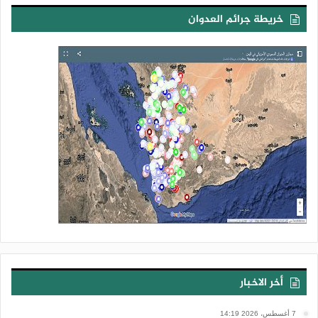
خريطة جرائم العدوان
أخر الاخبار
7 أغسطس، 2026 14:19