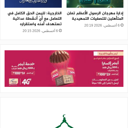
إدارة مهرجان الرسول الأعظم تعلن
الخارجية: لليمن الحق الكامل في
المتأهلين للتصفيات التمهيدية
التعامل مع أيّ أنشطة عدائية
تستهدف أمنه واستقراره
6 أغسطس، 2026 20:19
6 أغسطس، 2026 20:15