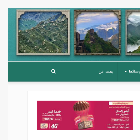
وسائط
بحث
عن