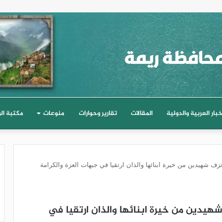
خبار العربية والدولية
المقالات
تقارير وحوارات
منوعات
مكتبة ال
زف شهيدين من خيرة ابنائها والذان ارتقيا في جبهات العزة والكرامة
هيدين من خيرة ابنائها والذان ارتقيا في