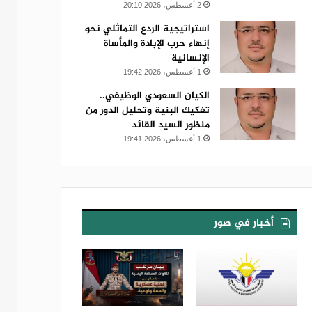
2 أغسطس، 2026 20:10
استراتيجية الردع التماثلي نحو
إنهاء حرب الإبادة والمأساة
الإنسانية
1 أغسطس، 2026 19:42
الكيان السعودي الوظيفي..
تفكيك البنية وتحليل الدور من
منظور السيد القائد
1 أغسطس، 2026 19:41
أخبار في صور