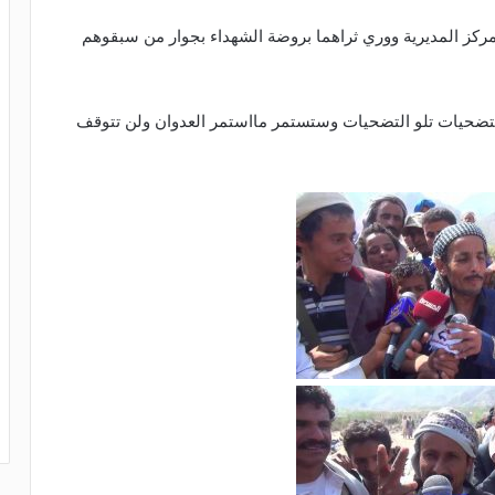
مركز المديرية ووري ثراهما بروضة الشهداء بجوار من سبقوهم
لتضحيات تلو التضحيات وستستمر مااستمر العدوان ولن تتوقف