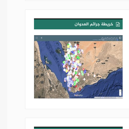
خريطة جرائم العدوان