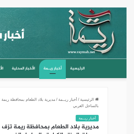
الرئيسية
أخبار ريــمة
الأخبار المحلية
الأ
الرئيسية
/
أخبار ريــمة
/
مديرية بلاد الطعام بمحافظة ريمة ت
بالساحل الغربي
أخبار ريــمة
مديرية بلاد الطعام بمحافظة ريمة تزف ش