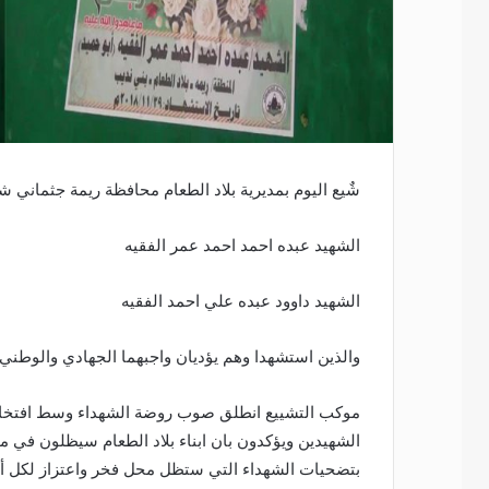
شٌيع اليوم بمديرية بلاد الطعام محافظة ريمة جثماني شه
الشهيد عبده احمد احمد عمر الفقيه
الشهيد داوود عبده علي احمد الفقيه
والذين استشهدا وهم يؤديان واجبهما الجهادي والوطني
موكب التشييع انطلق صوب روضة الشهداء وسط افتخار 
الشهيدين ويؤكدون بان ابناء بلاد الطعام سيظلون في
بتضحيات الشهداء التي ستظل محل فخر واعتزاز لكل أبن