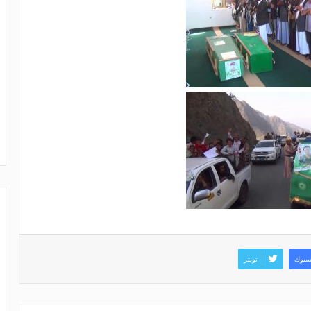
سبوك
تويتر