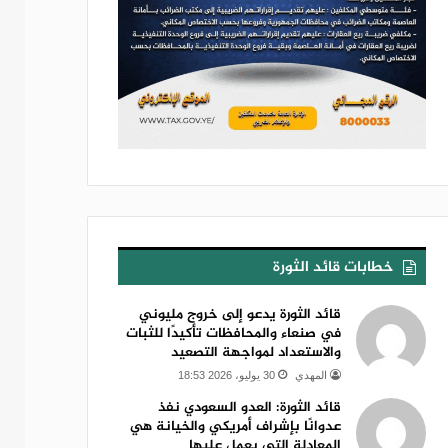
خطابات قائد الثورة
قائد الثورة يدعو إلى خروج مليوني
في صنعاء والمحافظات تأكيدًا للثبات
والاستعداد لمواجهة التصعيد
المهدي
30 يوليو، 2026 18:53
قائد الثورة: العدو السعودي نفذ
عدوانًا بإشراف أمريكي والخيانة هي
المعادلة التي يعمل عليها