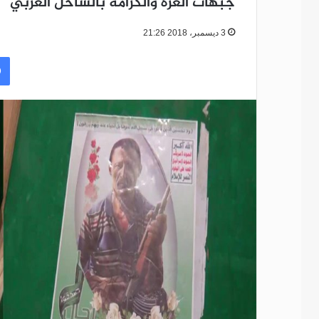
جبهات العزة والكرامة بالساحل الغربي
3 ديسمبر، 2018 21:26