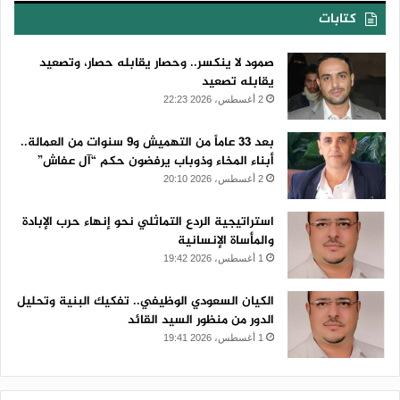
كتابات
صمود لا ينكسر.. وحصار يقابله حصار، وتصعيد
يقابله تصعيد
2 أغسطس، 2026 22:23
بعد 33 عاماً من التهميش و9 سنوات من العمالة..
أبناء المخاء وذوباب يرفضون حكم “آل عفاش”
2 أغسطس، 2026 20:10
استراتيجية الردع التماثلي نحو إنهاء حرب الإبادة
والمأساة الإنسانية
1 أغسطس، 2026 19:42
الكيان السعودي الوظيفي.. تفكيك البنية وتحليل
الدور من منظور السيد القائد
1 أغسطس، 2026 19:41