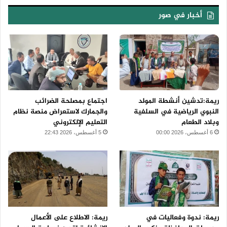
أخبار في صور
ريمة:تدشين أنشطة المولد
اجتماع بمصلحة الضرائب
النبوي الرياضية في السلفية
والجمارك لاستعراض منصة نظام
وبلاد الطعام
التعليم الإلكتروني
6 أغسطس، 2026 00:00
5 أغسطس، 2026 22:43
ريمة: ندوة وفعاليات في
ريمة: الاطلاع على الأعمال