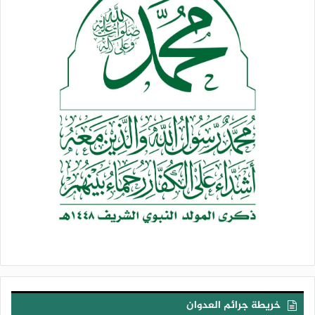
خريطة جرائم العدوان