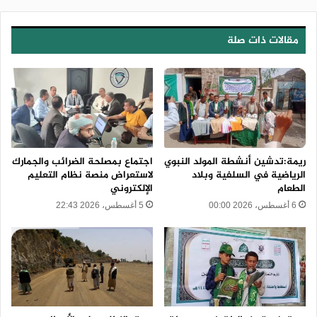
مقالات ذات صلة
ريمة:تدشين أنشطة المولد النبوي
اجتماع بمصلحة الضرائب والجمارك
الرياضية في السلفية وبلاد
لاستعراض منصة نظام التعليم
الطعام
الإلكتروني
6 أغسطس، 2026 00:00
5 أغسطس، 2026 22:43