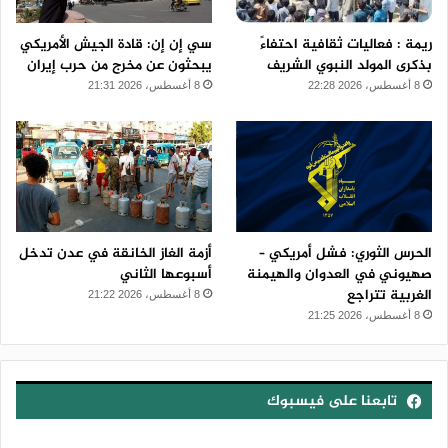
ريمة : فعاليات ثقافية احتفاءً
سي إن إن: قادة الجيش الأمريكي
بذكرى المولد النبوي الشريف
يبحثون عن مخرج من حرب إيران
8 أغسطس، 2026 22:28
8 أغسطس، 2026 21:31
الحرس الثوري: فشل أمريكي –
أزمة الغاز الخانقة في عدن تدخل
صهيوني في العدوان والهيمنة
أسبوعها الثاني
الغربية تتراجع
8 أغسطس، 2026 21:22
8 أغسطس، 2026 21:25
تابعنا على فيسبوك