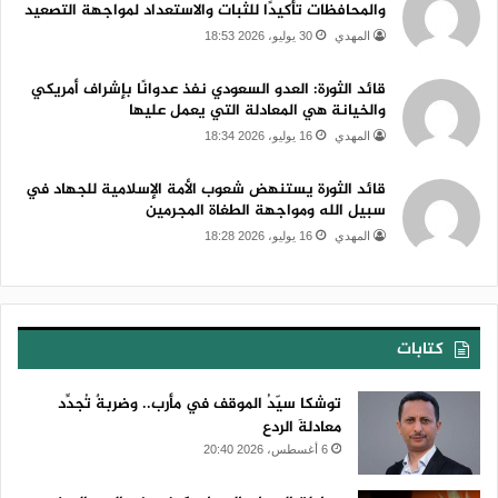
والمحافظات تأكيدًا للثبات والاستعداد لمواجهة التصعيد
المهدي
30 يوليو، 2026 18:53
قائد الثورة: العدو السعودي نفذ عدوانًا بإشراف أمريكي
والخيانة هي المعادلة التي يعمل عليها
المهدي
16 يوليو، 2026 18:34
قائد الثورة يستنهض شعوب الأمة الإسلامية للجهاد في
سبيل الله ومواجهة الطغاة المجرمين
المهدي
16 يوليو، 2026 18:28
كتابات
توشكا سيّدُ الموقف في مأرب.. وضربةٌ تُجدِّد
معادلةَ الردع
6 أغسطس، 2026 20:40