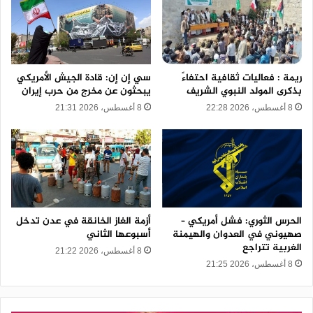
ريمة : فعاليات ثقافية احتفاءً
سي إن إن: قادة الجيش الأمريكي
بذكرى المولد النبوي الشريف
يبحثون عن مخرج من حرب إيران
8 أغسطس، 2026 22:28
8 أغسطس، 2026 21:31
الحرس الثوري: فشل أمريكي –
أزمة الغاز الخانقة في عدن تدخل
صهيوني في العدوان والهيمنة
أسبوعها الثاني
الغربية تتراجع
8 أغسطس، 2026 21:22
8 أغسطس، 2026 21:25