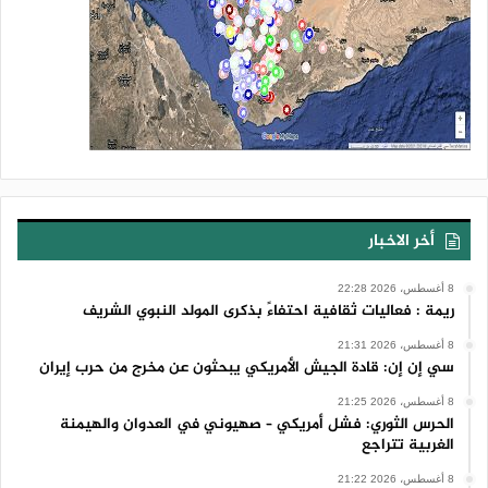
أخر الاخبار
8 أغسطس، 2026 22:28
ريمة : فعاليات ثقافية احتفاءً بذكرى المولد النبوي الشريف
8 أغسطس، 2026 21:31
سي إن إن: قادة الجيش الأمريكي يبحثون عن مخرج من حرب إيران
8 أغسطس، 2026 21:25
الحرس الثوري: فشل أمريكي – صهيوني في العدوان والهيمنة
الغربية تتراجع
8 أغسطس، 2026 21:22