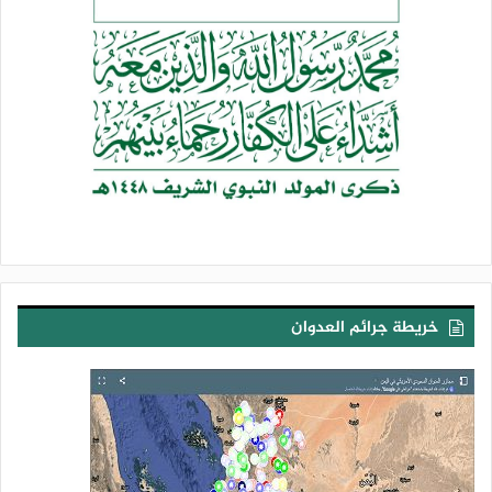
خريطة جرائم العدوان