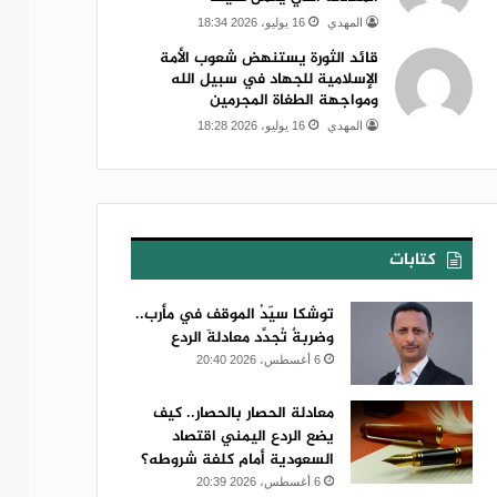
المهدي
16 يوليو، 2026 18:34
قائد الثورة يستنهض شعوب الأمة
الإسلامية للجهاد في سبيل الله
ومواجهة الطغاة المجرمين
المهدي
16 يوليو، 2026 18:28
كتابات
توشكا سيّدُ الموقف في مأرب..
وضربةٌ تُجدِّد معادلةَ الردع
6 أغسطس، 2026 20:40
معادلة الحصار بالحصار.. كيف
يضع الردع اليمني اقتصاد
السعودية أمام كلفة شروطه؟
6 أغسطس، 2026 20:39