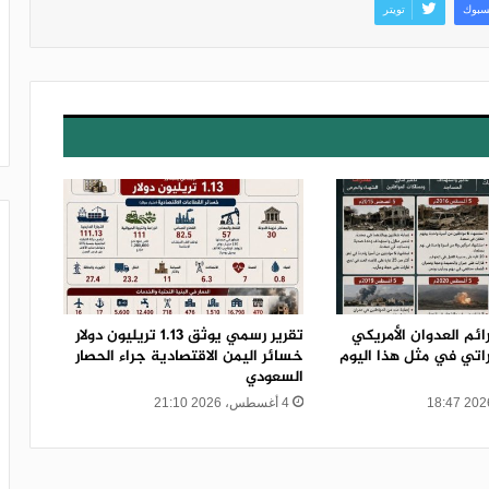
سبوك
تويتر
ائم العدوان الأمريكي
تقرير رسمي يوثق 1.13 تريليون دولار
راتي في مثل هذا اليوم
خسائر اليمن الاقتصادية جراء الحصار
السعودي
4 أغسطس، 2026 21:10