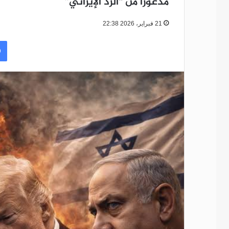
مذعوراً من “الرد الإيراني”
21 فبراير، 2026 22:38