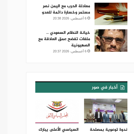
معادلة الحرب مع اليمن نصر
مستمر وخسارة دائمة للعدو
6 أغسطس، 2026 20:38
خيانة النظام السعودي ..
ملفات تفضح عمق العلاقة مع
الصهيونية
6 أغسطس، 2026 20:37
أخبار في صور
ندوة توعوية بمصلحة
السياسي الأعلى يبارك