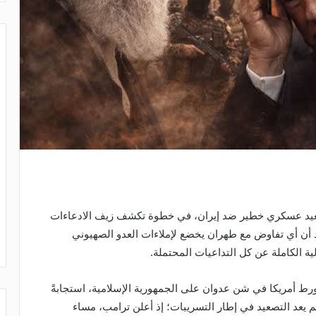
 تصعيد عسكري خطير ضد إيران، في خطوة تكشف زيف الادعاءات
 أن أي تفاوض مع طهران يخضع لإملاءات العدو الصهيوني
ية الكاملة عن كل التداعيات المحتملة.
رط أمريكا في شن عدوان على الجمهورية الإسلامية، استجابةً
لم يعد التصعيد في إطار التسريبات؛ إذ أعلن ترامب، مساء