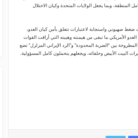
ل المنطقة، وبما يجعل الولايات المتحدة وكيان الاحتلال
ضغط صهيوني واستجابة لاعتبارات تتعلق بأمن كيان العدو،
عدو الأمريكي ما تبقى من هيمنته وهيبته التي أراقت القوات
ة المطروحة بين “الضربة المحدودة” و”الرد الإيراني المزلزل” تضع
رات البيت الأبيض وحلفائه، ويجعلهم يتحملون كامل المسؤولية.