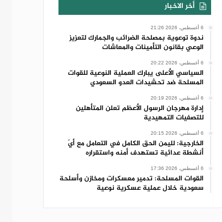
أخر الاخبار
6 أغسطس، 2026 21:26
ندوة توعوية بمصلحة الضرائب والجمارك لتعزيز
الوعي بقانون التأمينات والمعاشات
6 أغسطس، 2026 20:22
السياسي الأعلى يبارك العملية النوعية للقوات
المسلحة ضد تحشيدات العدو السعودي
6 أغسطس، 2026 20:19
إدارة مهرجان الرسول الأعظم تعلن المتأهلين
للتصفيات التمهيدية
6 أغسطس، 2026 20:15
الخارجية: لليمن الحق الكامل في التعامل مع أيّ
أنشطة عدائية تستهدف أمنه واستقراره
6 أغسطس، 2026 17:36
القوات المسلحة: تدمير معسكرات ومخازن وأسلحة
سعودية خلال عملية عسكرية نوعية