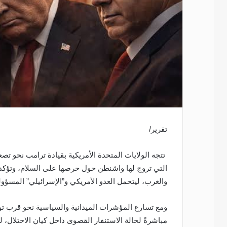
تقرير/
تتجه الولايات المتحدة الأمريكية بقيادة ترامب نحو
التي تروج لها واشنطن حول حرصها على السلام، وتؤكد
والغرب، ليتحمل العدو الأمريكي و”الإسرائيلي” المسؤول
ومع تسارع المؤشرات الميدانية والسياسية نحو قرب تو
مباشرةً لحالة الاستنفار القصوى داخل كيان الاحتلال، 