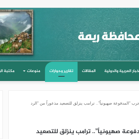
خبار العربية والدولية
المقالات
تقارير وحوارات
منوعات
مكتبة ال
ب “المدفوعة صهيونياً”.. ترامب ينزلق للتصعيد مذعوراً من “الرد
فوعة صهيونياً”.. ترامب ينزلق للتصعيد