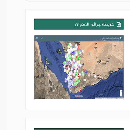
خريطة جرائم العدوان