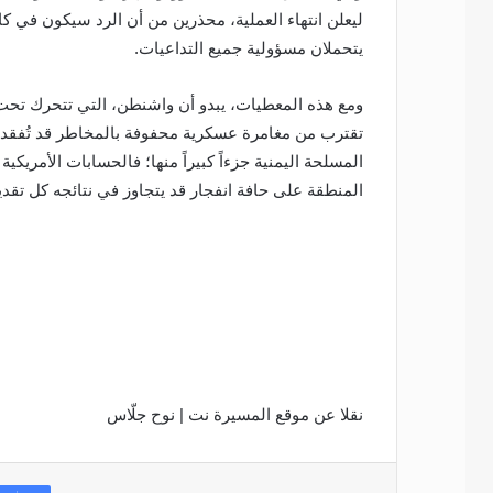
ليعلن انتهاء العملية، محذرين من أن الرد سيكون في كام
يتحملان مسؤولية جميع التداعيات.
ومع هذه المعطيات، يبدو أن واشنطن، التي تتحرك تحت 
تقترب من مغامرة عسكرية محفوفة بالمخاطر قد تُفقد ال
المسلحة اليمنية جزءاً كبيراً منها؛ فالحسابات الأمريكي
المنطقة على حافة انفجار قد يتجاوز في نتائجه كل تقدي
نقلا عن موقع المسيرة نت | نوح جلّاس