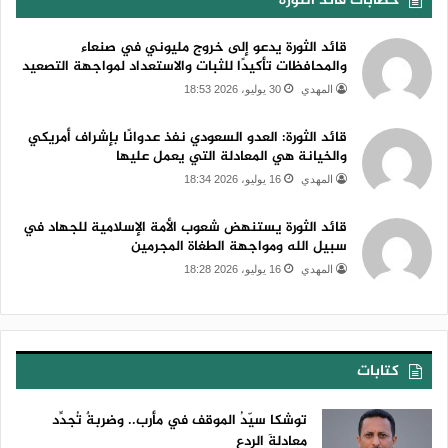
خطابات قائد الثورة
قائد الثورة يدعو إلى خروج مليوني في صنعاء
والمحافظات تأكيدًا للثبات والاستعداد لمواجهة التصعيد
المهدي
30 يوليو، 2026 18:53
قائد الثورة: العدو السعودي نفذ عدوانًا بإشراف أمريكي
والخيانة هي المعادلة التي يعمل عليها
المهدي
16 يوليو، 2026 18:34
قائد الثورة يستنهض شعوب الأمة الإسلامية للجهاد في
سبيل الله ومواجهة الطغاة المجرمين
المهدي
16 يوليو، 2026 18:28
كتابات
توشكا سيّدُ الموقف في مأرب.. وضربةٌ تُجدِّد
معادلةَ الردع