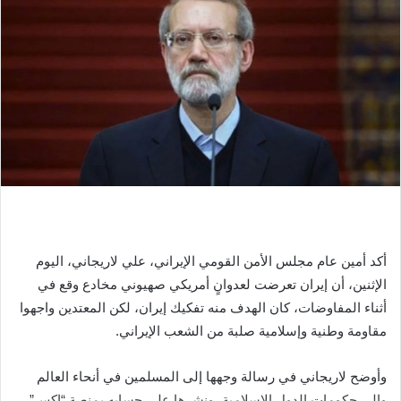
أكد أمين عام مجلس الأمن القومي الإيراني، علي لاريجاني، اليوم
الإثنين، أن إيران تعرضت لعدوانٍ أمريكي صهيوني مخادع وقع في
أثناء المفاوضات، كان الهدف منه تفكيك إيران، لكن المعتدين واجهوا
مقاومة وطنية وإسلامية صلبة من الشعب الإيراني.
وأوضح لاريجاني في رسالة وجهها إلى المسلمين في أنحاء العالم
وإلى حكومات الدول الإسلامية، ونشرها على حسابه بمنصة “اكس”