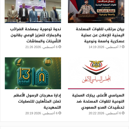
بيان مرتقب للقوات المسلحة
ندوة توعوية بمصلحة الضرائب
اليمنية للإعلان عن عملية
والجمارك لتعزيز الوعي بقانون
عسكرية واسعة ونوعية
التأمينات والمعاشات
7 أغسطس، 2026 14:19
6 أغسطس، 2026 21:26
السياسي الأعلى يبارك العملية
إدارة مهرجان الرسول الأعظم
النوعية للقوات المسلحة ضد
تعلن المتأهلين للتصفيات
تحشيدات العدو السعودي
التمهيدية
6 أغسطس، 2026 20:22
6 أغسطس، 2026 20:19