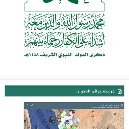
خريطة جرائم العدوان