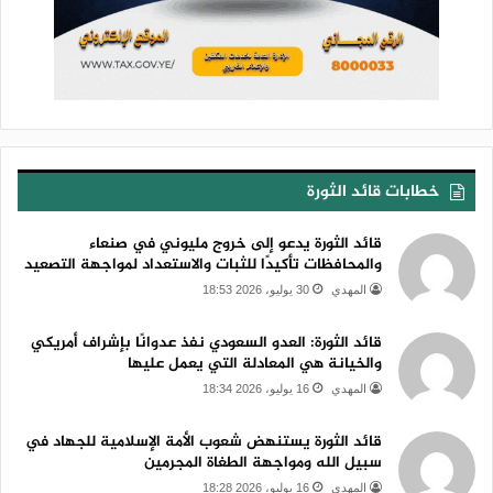
خطابات قائد الثورة
قائد الثورة يدعو إلى خروج مليوني في صنعاء
والمحافظات تأكيدًا للثبات والاستعداد لمواجهة التصعيد
المهدي
30 يوليو، 2026 18:53
قائد الثورة: العدو السعودي نفذ عدوانًا بإشراف أمريكي
والخيانة هي المعادلة التي يعمل عليها
المهدي
16 يوليو، 2026 18:34
قائد الثورة يستنهض شعوب الأمة الإسلامية للجهاد في
سبيل الله ومواجهة الطغاة المجرمين
المهدي
16 يوليو، 2026 18:28