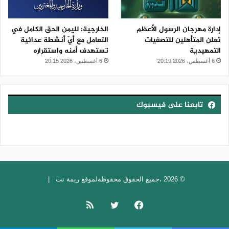
إدارة مهرجان الرسول الأعظم
الخارجية: لليمن الحق الكامل في
تعلن المتأهلين للتصفيات
التعامل مع أيّ أنشطة عدائية
التمهيدية
تستهدف أمنه واستقراره
6 أغسطس، 2026 20:19
6 أغسطس، 2026 20:15
تابعنا على فيسبوك
© 2026 ،جميع الحقوق محفوظةلموقع ريمة نت |
فيسبوك
تويتر
ملخص
الموقع