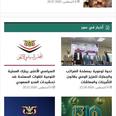
6 أغسطس، 2026 20:37
أخبار في صور
ندوة توعوية بمصلحة الضرائب
السياسي الأعلى يبارك العملية
والجمارك لتعزيز الوعي بقانون
النوعية للقوات المسلحة ضد
التأمينات والمعاشات
تحشيدات العدو السعودي
6 أغسطس، 2026 21:26
6 أغسطس، 2026 20:22