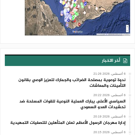
#القرآن-أقدس-المقدسات
#جريمة-إحراق-المصحف
أخر الاخبار
6 أغسطس، 2026 21:26
ندوة توعوية بمصلحة الضرائب والجمارك لتعزيز الوعي بقانون
التأمينات والمعاشات
6 أغسطس، 2026 20:22
السياسي الأعلى يبارك العملية النوعية للقوات المسلحة ضد
تحشيدات العدو السعودي
6 أغسطس، 2026 20:19
إدارة مهرجان الرسول الأعظم تعلن المتأهلين للتصفيات التمهيدية
6 أغسطس، 2026 20:15