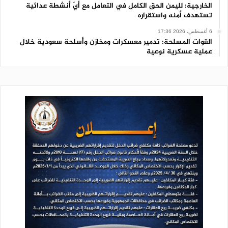
الخارجية: لليمن الحق الكامل في التعامل مع أيّ أنشطة عدائية
تستهدف أمنه واستقراره
6 أغسطس، 2026 17:36
القوات المسلحة: تدمير معسكرات ومخازن وأسلحة سعودية خلال
عملية عسكرية نوعية