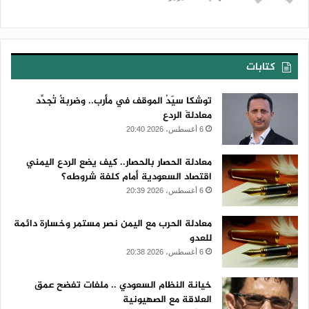
كتابات
توشكا سيّدُ الموقف في مأرب.. وضربةٌ تُجدِّد
معادلةَ الردع
6 أغسطس، 2026 20:40
معادلة الحصار بالحصار.. كيف يضع الردع اليمني
اقتصاد السعودية أمام كلفة شروطه؟
6 أغسطس، 2026 20:39
معادلة الحرب مع اليمن نصر مستمر وخسارة دائمة
للعدو
6 أغسطس، 2026 20:38
خيانة النظام السعودي .. ملفات تفضح عمق
العلاقة مع الصهيونية