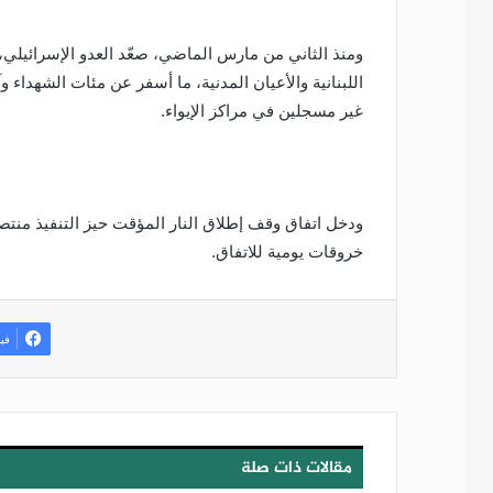
ومنذ الثاني من مارس الماضي، صعّد العدو الإسرائيلي، 
اللبنانية والأعيان المدنية، ما أسفر عن مئات الشهداء
غير مسجلين في مراكز الإيواء.
ودخل اتفاق وقف إطلاق النار المؤقت حيز التنفيذ منت
خروقات يومية للاتفاق.
في
مقالات ذات صلة