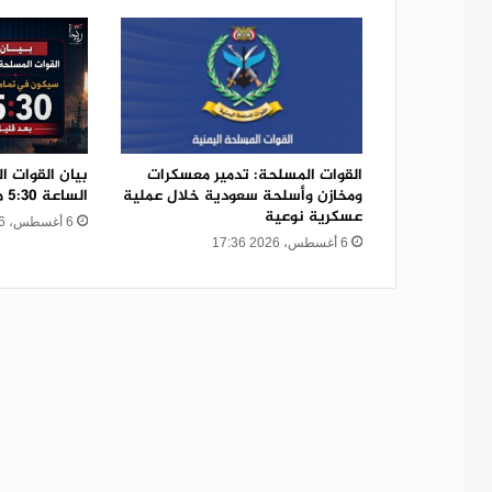
القوات المسلحة: تدمير معسكرات
بيان القوات ا
ومخازن وأسلحة سعودية خلال عملية
الساعة 5:30 مساء
عسكرية نوعية
6 أغسطس، 2026 17:12
6 أغسطس، 2026 17:36