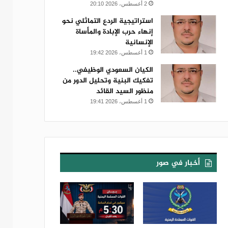
2 أغسطس، 2026 20:10
استراتيجية الردع التماثلي نحو
إنهاء حرب الإبادة والمأساة
الإنسانية
1 أغسطس، 2026 19:42
الكيان السعودي الوظيفي..
تفكيك البنية وتحليل الدور من
منظور السيد القائد
1 أغسطس، 2026 19:41
أخبار في صور