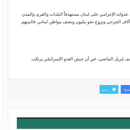
عدوانه الإجرامي على لبنان مستهدفاً البلدات والقرى والمدن
 وآلاف الجرحى ونزوح نحو مليون ونصف مواطن لبناني غالبيتهم
صف إبريل الماضي، غير أن جيش العدو الإسرائيلي يرتكب
سبوك
تويتر