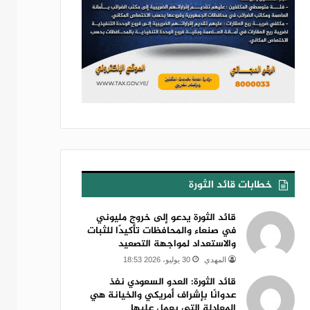
خطابات قائد الثورة
قائد الثورة يدعو إلى خروج مليوني
في صنعاء والمحافظات تأكيدًا للثبات
والاستعداد لمواجهة التصعيد
المهدي
30 يوليو، 2026 18:53
قائد الثورة: العدو السعودي نفذ
عدوانًا بإشراف أمريكي والخيانة هي
المعادلة التي يعمل عليها