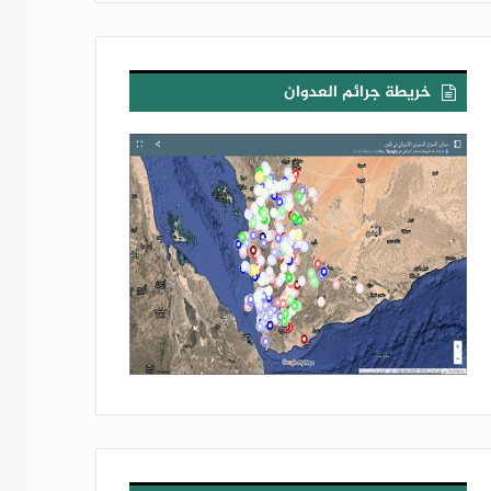
خريطة جرائم العدوان