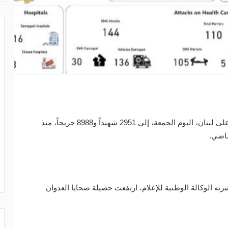
ارتفعت الحصيلة التراكمية لضحايا العدوان الإسرائيلي على لبنان، اليوم الجمعة، إلى 2951 شهيداً و8988 جريحاً، منذ
ماضي.
ته الوكالة الوطنية للإعلام، ارتفعت حصيلة ضحايا العدوان