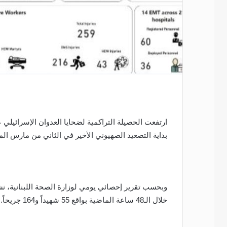
بداية التصعيد الصهيوني الأخير في الثاني من مارس ال
وبحسب تقرير إحصائي يومي لوزارة الصحة اللبنانية، نشر
خلال الـ48 ساعة الماضية بواقع 55 شهيداً و164 جريحاً.