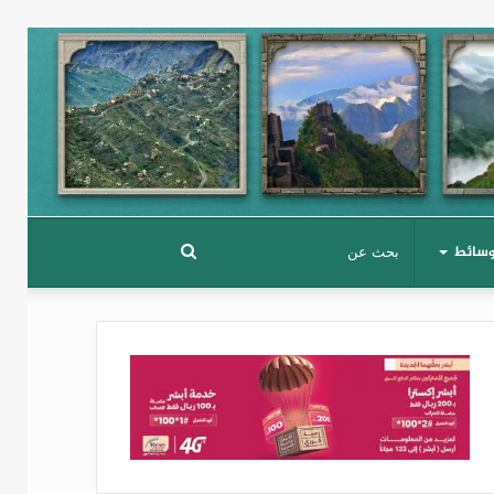
وسائط
بحث
عن