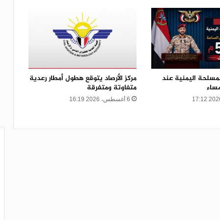
لمسلحة اليمنية عند
مركز الأرصاد يتوقع هطول أمطار رعدية
متفاوتة ومتفرقة
6 أغسطس، 2026 16:19