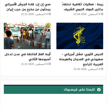
ريمة : فعاليات ثقافية احتفاءً
سي إن إن: قادة الجيش الأمريكي
بذكرى المولد النبوي الشريف
يبحثون عن مخرج من حرب إيران
8 أغسطس، 2026 22:28
8 أغسطس، 2026 21:31
الحرس الثوري: فشل أمريكي –
أزمة الغاز الخانقة في عدن تدخل
صهيوني في العدوان والهيمنة
أسبوعها الثاني
الغربية تتراجع
8 أغسطس، 2026 21:22
8 أغسطس، 2026 21:25
تابعنا على فيسبوك