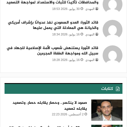
والمحافظات تأكيدًا للثبات والاستعداد لمواجهة التصعيد
المهدي
30 يوليو، 2026 18:53
قائد الثورة: العدو السعودي نفذ عدوانًا بإشراف أمريكي
والخيانة هي المعادلة التي يعمل عليها
المهدي
16 يوليو، 2026 18:34
قائد الثورة يستنهض شعوب الأمة الإسلامية للجهاد في
سبيل الله ومواجهة الطغاة المجرمين
المهدي
16 يوليو، 2026 18:28
كتابات
صمود لا ينكسر.. وحصار يقابله حصار، وتصعيد
يقابله تصعيد
2 أغسطس، 2026 22:23