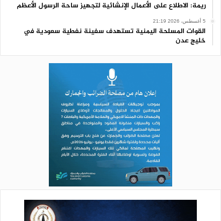
ريمة: الاطلاع على الأعمال الإنشائية لتجهيز ساحة الرسول الأعظم
5 أغسطس، 2026 21:19
القوات المسلحة اليمنية تستهدف سفينة نفطية سعودية في
خليج عدن