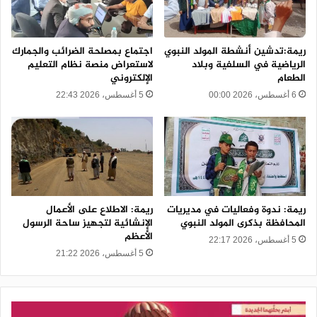
ريمة:تدشين أنشطة المولد النبوي
اجتماع بمصلحة الضرائب والجمارك
الرياضية في السلفية وبلاد
لاستعراض منصة نظام التعليم
الطعام
الإلكتروني
6 أغسطس، 2026 00:00
5 أغسطس، 2026 22:43
ريمة: ندوة وفعاليات في مديريات
ريمة: الاطلاع على الأعمال
المحافظة بذكرى المولد النبوي
الإنشائية لتجهيز ساحة الرسول
الأعظم
5 أغسطس، 2026 22:17
5 أغسطس، 2026 21:22