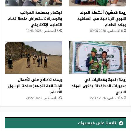
ريمة:تدشين أنشطة المولد
اجتماع بمصلحة الضرائب
النبوي الرياضية في السلفية
والجمارك لاستعراض منصة نظام
وبلاد الطعام
التعليم الإلكتروني
6 أغسطس، 2026 00:00
5 أغسطس، 2026 22:43
ريمة: ندوة وفعاليات في
ريمة: الاطلاع على الأعمال
مديريات المحافظة بذكرى المولد
الإنشائية لتجهيز ساحة الرسول
النبوي
الأعظم
5 أغسطس، 2026 22:17
5 أغسطس، 2026 21:22
تابعنا على فيسبوك