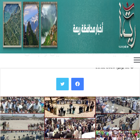
الرئيسية
/
الأخبار
الأخبار
الأخبار المحلية
متابعات
خروج شعبي حاشد في المحافظات
اليمنية دعماً لفلسطين ولبنان
القائمة
12 يونيو، 2026 21:12
فيسبوك
تويتر