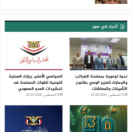
أخبار في صور
ندوة توعوية بمصلحة الضرائب
السياسي الأعلى يبارك العملية
والجمارك لتعزيز الوعي بقانون
النوعية للقوات المسلحة ضد
التأمينات والمعاشات
تحشيدات العدو السعودي
6 أغسطس، 2026 21:26
6 أغسطس، 2026 20:22