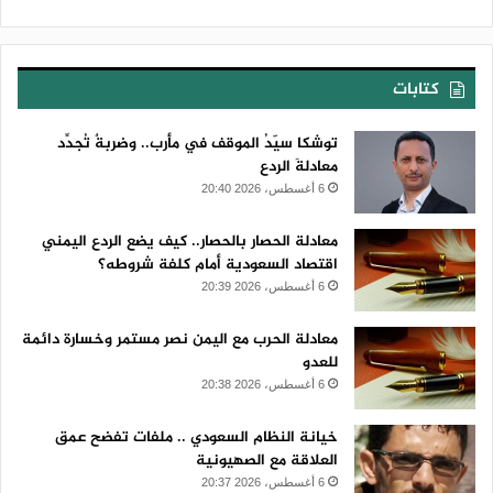
كتابات
توشكا سيّدُ الموقف في مأرب.. وضربةٌ تُجدِّد
معادلةَ الردع
6 أغسطس، 2026 20:40
معادلة الحصار بالحصار.. كيف يضع الردع اليمني
اقتصاد السعودية أمام كلفة شروطه؟
6 أغسطس، 2026 20:39
معادلة الحرب مع اليمن نصر مستمر وخسارة دائمة
للعدو
6 أغسطس، 2026 20:38
خيانة النظام السعودي .. ملفات تفضح عمق
العلاقة مع الصهيونية
6 أغسطس، 2026 20:37