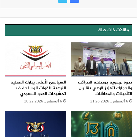
مقالات ذات صلة
ندوة توعوية بمصلحة الضرائب
السياسي الأعلى يبارك العملية
والجمارك لتعزيز الوعي بقانون
النوعية للقوات المسلحة ضد
التأمينات والمعاشات
تحشيدات العدو السعودي
6 أغسطس، 2026 21:26
6 أغسطس، 2026 20:22