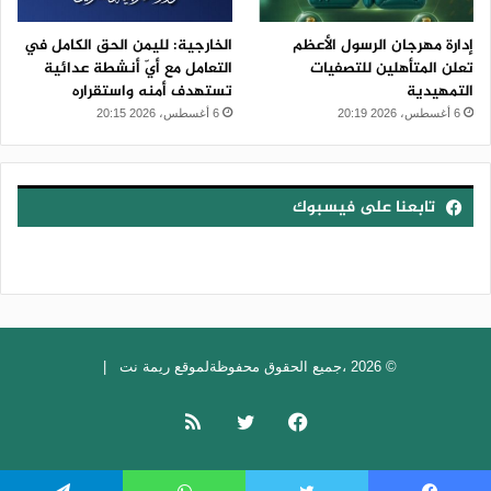
إدارة مهرجان الرسول الأعظم
الخارجية: لليمن الحق الكامل في
تعلن المتأهلين للتصفيات
التعامل مع أيّ أنشطة عدائية
التمهيدية
تستهدف أمنه واستقراره
6 أغسطس، 2026 20:19
6 أغسطس، 2026 20:15
تابعنا على فيسبوك
© 2026 ،جميع الحقوق محفوظةلموقع ريمة نت |
فيسبوك
تويتر
ملخص
الموقع