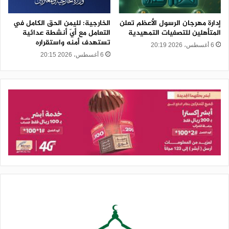
إدارة مهرجان الرسول الأعظم تعلن
الخارجية: لليمن الحق الكامل في
المتأهلين للتصفيات التمهيدية
التعامل مع أيّ أنشطة عدائية
تستهدف أمنه واستقراره
6 أغسطس، 2026 20:19
6 أغسطس، 2026 20:15