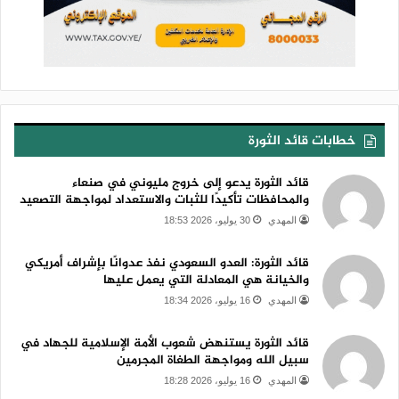
خطابات قائد الثورة
قائد الثورة يدعو إلى خروج مليوني في صنعاء
والمحافظات تأكيدًا للثبات والاستعداد لمواجهة التصعيد
المهدي
30 يوليو، 2026 18:53
قائد الثورة: العدو السعودي نفذ عدوانًا بإشراف أمريكي
والخيانة هي المعادلة التي يعمل عليها
المهدي
16 يوليو، 2026 18:34
قائد الثورة يستنهض شعوب الأمة الإسلامية للجهاد في
سبيل الله ومواجهة الطغاة المجرمين
المهدي
16 يوليو، 2026 18:28