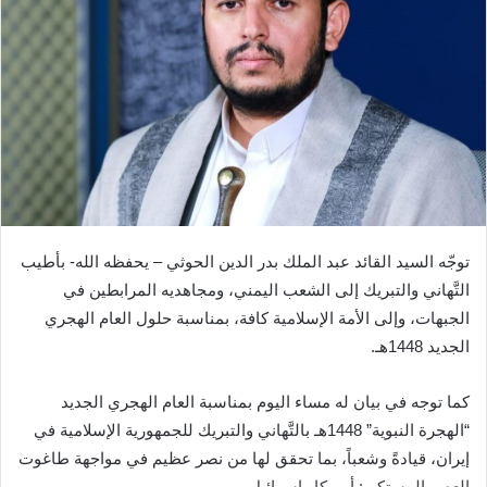
توجّه السيد القائد عبد الملك بدر الدين الحوثي – يحفظه الله- بأطيب
التَّهاني والتبريك إلى الشعب اليمني، ومجاهديه المرابطين في
الجبهات، وإلى الأمة الإسلامية كافة، بمناسبة حلول العام الهجري
الجديد 1448هـ.
كما توجه في بيان له مساء اليوم بمناسبة العام الهجري الجديد
“الهجرة النبوية” 1448هـ بالتَّهاني والتبريك للجمهورية الإسلامية في
إيران، قيادةً وشعباً، بما تحقق لها من نصر عظيم في مواجهة طاغوت
العصر المستكبر: أمريكا وإسرائيل.