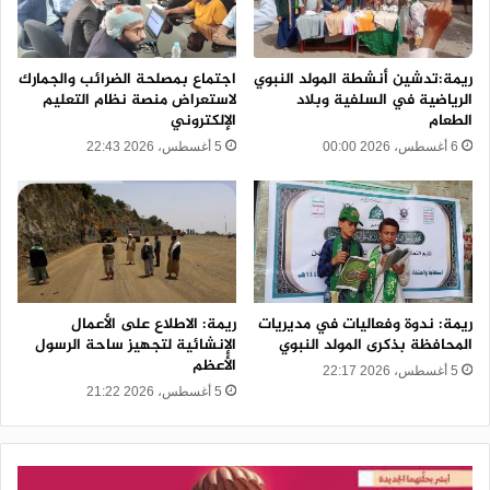
ريمة:تدشين أنشطة المولد النبوي
اجتماع بمصلحة الضرائب والجمارك
الرياضية في السلفية وبلاد
لاستعراض منصة نظام التعليم
الطعام
الإلكتروني
6 أغسطس، 2026 00:00
5 أغسطس، 2026 22:43
ريمة: ندوة وفعاليات في مديريات
ريمة: الاطلاع على الأعمال
المحافظة بذكرى المولد النبوي
الإنشائية لتجهيز ساحة الرسول
الأعظم
5 أغسطس، 2026 22:17
5 أغسطس، 2026 21:22