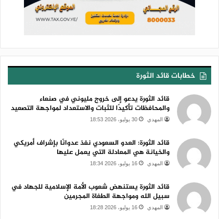
خطابات قائد الثورة
قائد الثورة يدعو إلى خروج مليوني في صنعاء
والمحافظات تأكيدًا للثبات والاستعداد لمواجهة التصعيد
المهدي
30 يوليو، 2026 18:53
قائد الثورة: العدو السعودي نفذ عدوانًا بإشراف أمريكي
والخيانة هي المعادلة التي يعمل عليها
المهدي
16 يوليو، 2026 18:34
قائد الثورة يستنهض شعوب الأمة الإسلامية للجهاد في
سبيل الله ومواجهة الطغاة المجرمين
المهدي
16 يوليو، 2026 18:28