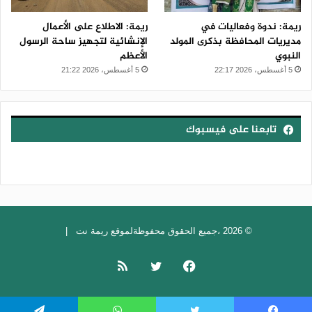
ريمة: ندوة وفعاليات في
ريمة: الاطلاع على الأعمال
مديريات المحافظة بذكرى المولد
الإنشائية لتجهيز ساحة الرسول
النبوي
الأعظم
5 أغسطس، 2026 22:17
5 أغسطس، 2026 21:22
تابعنا على فيسبوك
© 2026 ،جميع الحقوق محفوظةلموقع ريمة نت |
فيسبوك
تويتر
ملخص
الموقع