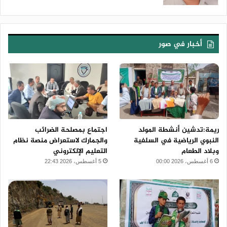
أخبار في صور
ريمة:تدشين أنشطة المولد
اجتماع بمصلحة الضرائب
النبوي الرياضية في السلفية
والجمارك لاستعراض منصة نظام
وبلاد الطعام
التعليم الإلكتروني
6 أغسطس، 2026 00:00
5 أغسطس، 2026 22:43