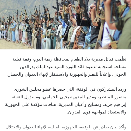
نظّمت قبائل مديرية بلاد الطعام بمحافظة ريمة اليوم، وقفة قبلية
مسلحة استجابة لدعوة قائد الثورة السيد عبدالملك بدرالدين
الحوثي، وإعلاناً للنفير والجهوزية والاستنفار لإنهاء العدوان والحصار.
وردد المشاركون في الوقفة، التي حضرها عضو مجلس الشورى
منصور المنتصر، ومدير المديرية يحيى الحمامي، ومسؤول التعبئة
إبراهيم جريد، ومشايخ وأعيان المديرية، هتافات مؤكدة على الجهوزية
والاستعداد لمواجهة قوى العدوان.
وأكد بيان صادر عن الوقفة، الجهوزية العالية، لإنهاء العدوان والاحتلال