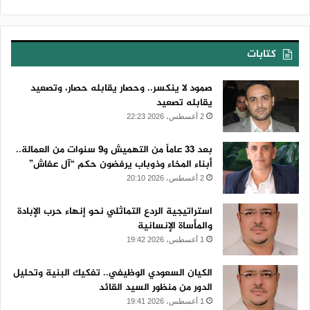
كتابات
صمود لا ينكسر.. وحصار يقابله حصار، وتصعيد
يقابله تصعيد
2 أغسطس، 2026 22:23
بعد 33 عاماً من التهميش و9 سنوات من العمالة..
أبناء المخاء وذوباب يرفضون حكم “آل عفاش”
2 أغسطس، 2026 20:10
استراتيجية الردع التماثلي نحو إنهاء حرب الإبادة
والمأساة الإنسانية
1 أغسطس، 2026 19:42
الكيان السعودي الوظيفي.. تفكيك البنية وتحليل
الدور من منظور السيد القائد
1 أغسطس، 2026 19:41