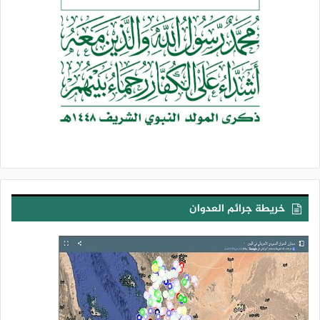
خريطة جرائم العدوان