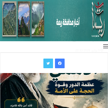
الرئيسية
/
المقالات
المقالات
القائد الأممي.. عظمة الدور وقوة
الحجة على الأمة
القائمة
6 يوليو، 2026 20:33
فيسبوك
تويتر