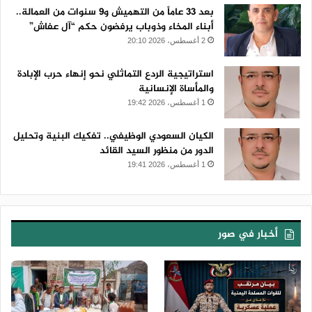
بعد 33 عاماً من التهميش و9 سنوات من العمالة..
أبناء المخاء وذوباب يرفضون حكم “آل عفاش”
2 أغسطس، 2026 20:10
استراتيجية الردع التماثلي نحو إنهاء حرب الإبادة
والمأساة الإنسانية
1 أغسطس، 2026 19:42
الكيان السعودي الوظيفي.. تفكيك البنية وتحليل
الدور من منظور السيد القائد
1 أغسطس، 2026 19:41
أخبار في صور