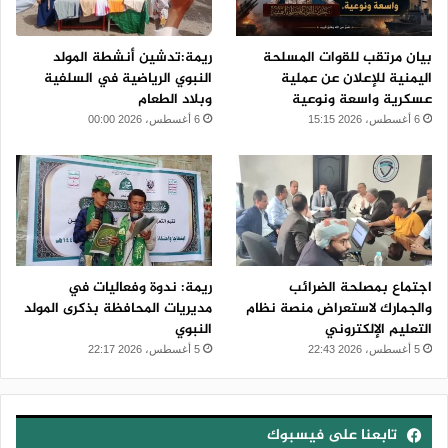
بيان مرتقب للقوات المسلحة
ريمة:تدشين أنشطة المولد
اليمنية للإعلان عن عملية
النبوي الرياضية في السلفية
عسكرية واسعة ونوعية
وبلاد الطعام
6 أغسطس، 2026 15:15
6 أغسطس، 2026 00:00
اجتماع بمصلحة الضرائب
ريمة: ندوة وفعاليات في
والجمارك لاستعراض منصة نظام
مديريات المحافظة بذكرى المولد
التعليم الإلكتروني
النبوي
5 أغسطس، 2026 22:43
5 أغسطس، 2026 22:17
تابعنا على فيسبوك