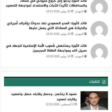
قائد الثورة يدعو إلى خروج مليوني في صنعاء
والمحافظات تأكيدًا للثبات والاستعداد لمواجهة التصعيد
المهدي
30 يوليو، 2026 18:53
قائد الثورة: العدو السعودي نفذ عدوانًا بإشراف أمريكي
والخيانة هي المعادلة التي يعمل عليها
المهدي
16 يوليو، 2026 18:34
قائد الثورة يستنهض شعوب الأمة الإسلامية للجهاد في
سبيل الله ومواجهة الطغاة المجرمين
المهدي
16 يوليو، 2026 18:28
كتابات
صمود لا ينكسر.. وحصار يقابله حصار، وتصعيد
يقابله تصعيد
2 أغسطس، 2026 22:23