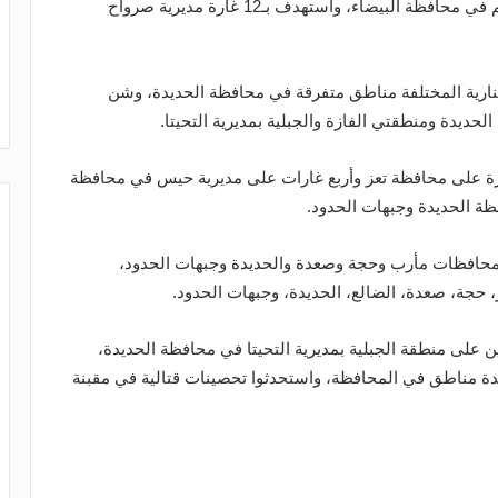
وشن الطيران المعادي أربع غارات على مديرية ذي ناعم في محافظة البيضاء، واستهدف بـ12 غارة مديرية صرواح
مدفعية وبالأعيرة النارية المختلفة مناطق متفرقة في محافظة الحديدة، وشن
الاستطلاعي غارة على محافظة تعز وأربع غارات على مديرية حيس في محافظة
ظة الحديدة وجبهات الحدود.
افظات مأرب وحجة وصعدة والحديدة وجبهات الحدود،
 حجة، صعدة، الضالع، الحديدة، وجبهات الحدود.
تجسسي غارتين على منطقة الجبلية بمديرية التحيتا في محافظة الحديدة،
عدة مناطق في المحافظة، واستحدثوا تحصينات قتالية في مقبنة