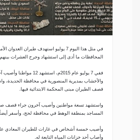
في مثل هذا اليوم 7 يوليو استهدف طيران ا
المحافظات ما أدى إلى استشهاد وجرح العشرات بينهم 
ففي 7 يوليو عام 2015م، 
والأخشاب بمديرية المنصورية في محافظة الحديدة، وا
قصف الطيران مبنى المحكمة الابتدائية فيها.
واستشهد تسعة مواطنين وأصيب آخرون جراء قصف صار
المساجد بمنطقة الوهط في محافظة لحج، وأسفر أيضاً 
وأصيب خمسة أشخاص في غارات للطيران المعادي على
وأصاب أحد خزانات المياه التابعة له.