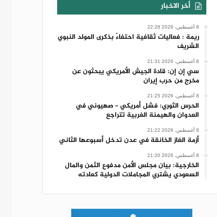
أخر الاخبار
8 أغسطس، 2026 22:28
ريمة : فعاليات ثقافية احتفاءً بذكرى المولد النبوي
الشريف
8 أغسطس، 2026 21:31
سي إن إن: قادة الجيش الأمريكي يبحثون عن
مخرج من حرب إيران
8 أغسطس، 2026 21:25
الحرس الثوري: فشل أمريكي – صهيوني في
العدوان والهيمنة الغربية تتراجع
8 أغسطس، 2026 21:22
أزمة الغاز الخانقة في عدن تدخل أسبوعها الثاني
8 أغسطس، 2026 21:20
الخارجية: بيان مجلس الأمن مدفوع الثمن والمال
السعودي يشتري المجاملات الدولية كعادته