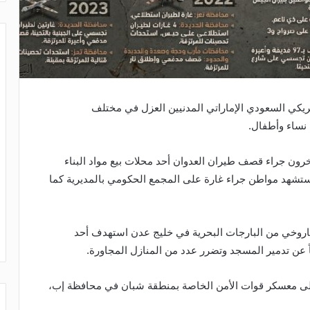
لعدوان الأمريكي السعودي الإماراتي المدنيين العزل في مختلف
نساء وأطفال.
استشهد 12 مواطنا وأصيب آخرون جراء قصف طيران العدوان أحد محلات بيع مواد البناء
ستشهد مواطن جراء غارة على المجمع الحكومي بالمديرية كما
وخي من البارجات البحرية في خليج عدن استهدف أحد
عن تدمير المسجد وتضرر عدد من المنازل المجاورة.
 معسكر قوات الأمن الخاصة بمنطقة شبان في محافظة إب،