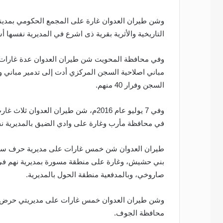
وشن طيران العدوان غارة على المجمع الحكومي بمدينة
التاريخية والأثرية بقرية ذى اشرع في المديرية نفسها 
وفي محافظة المحويت شن طيران العدوان عدة غارات ع
مباني اصلاحية السجن المركزي أدت إلى تدمير مباني وو
السجن وفرار 40 منهم.
وفي 7 يوليو عام 2016م، شن طيران الع
في محافظة مأرب وغارة على وادي الضيق بالمديرية نف
طيران العدوان شن خمس غارات على مديرية حرف سفيان
بني حشيش، وغارة على منطقة مسورة بمديرية نهم في 
صاروخي، وبالمدفعية منطقة الحول بالمديرية.
وشن طيران العدوان خمس غارات على مديريتي حرض و
محافظة الجوف.