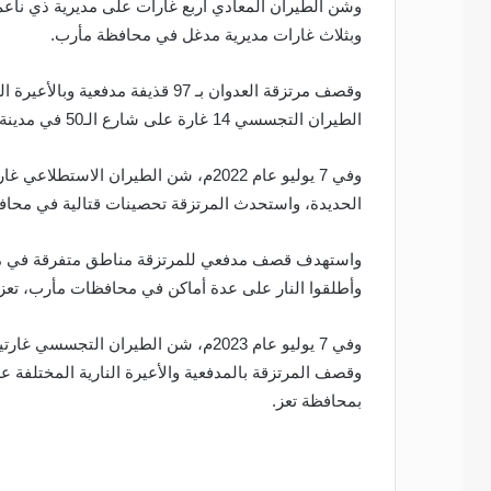
وبثلاث غارات مديرية مدغل في محافظة مأرب.
وقصف مرتزقة العدوان بـ 97 قذيفة 
الطيران التجسسي 14 غارة على شارع الـ50 في مدينة الحديدة ومنطقتي الفازة والجبلية بمديرية التحيتا.
وفي 7 يوليو عام 2022م، شن الطيران 
الحديدة، واستحدث المرتزقة تحصينات قتالية في محاف
واستهدف قصف مدفعي للمرتزقة مناطق متفرقة في مح
وأطلقوا النار على عدة أماكن في محافظات مأرب، تعز،
وفي 7 يوليو عام 2023م، شن الطيران ال
وقصف المرتزقة بالمدفعية والأعيرة النارية المختلفة 
بمحافظة تعز.