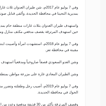
وفي 7 يوليو عام 2017م، شن طيران العد
بمديرية التحيتا في محافظة الحديدة، وألقى قنابل صوت
واستهدف طيران العدوان بثلاث غارات منطقة حام بمدي
حين استهدف المرتزقة بقصف مدفعي مكثف منازل ومزا
وفي 7 يوليو عام 2018م، استشهدت امرأ
مقبنة في محافظة تعز.
وشن العدو السعودي قصفاً صاروخياً ومدفعياً استهدف
وشن الطيران المعادي غارة على مزرعة مواطن بمنطقة كيلو16 التابعة لمديرية الدريهمي في محافظ
وفي 7 يوليو عام 2019م، أصيب رجل وطفل
الحوك في محافظة الحديدة.
وقصف المرتزقة بأكثر من 30 قذيفة 