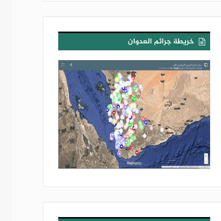
خريطة جرائم العدوان