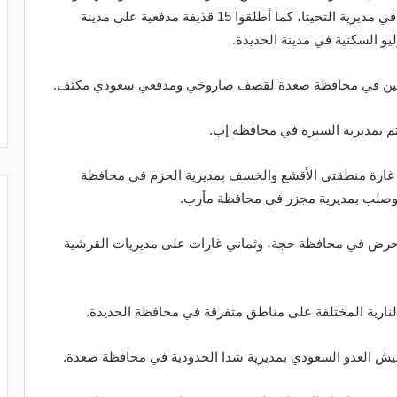
بعدد من قذائف المدفعية أماكن متفرقة بمنطقة الفازة في مديرية التحيتا، كما أطلقوا 15 قذيفة مدفعية على مدينة
ديتين في محافظة صعدة لقصف صاروخي ومدفعي سعودي مكثف.
م بمديرية السبرة في محافظة إب.
في 7 يوليو عام 2020م، استهدف طيران العدوان بـ11 غارة منطقتي الأقشع والخسف بمديرية الحزم في محافظة
 حرض في محافظة حجة، وثماني غارات على مديريات القرشية