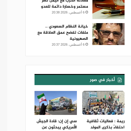
معادلة الحرب مع اليمن نصر
مستمر وخسارة دائمة للعدو
6 أغسطس، 2026 20:38
خيانة النظام السعودي ..
ملفات تفضح عمق العلاقة مع
الصهيونية
6 أغسطس، 2026 20:37
أخبار في صور
ريمة : فعاليات ثقافية
سي إن إن: قادة الجيش
احتفاءً بذكرى المولد
الأمريكي يبحثون عن