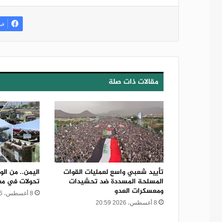
في
مقالات ذات صلة
تأييد شعبي واسع لعمليات القوات
اليمن.. من الو
المسلحة المسددة ضد تحشيدات
تحولات في معا
ومعسكرات العدو
8 أغسطس، 2026 20:56
8 أغسطس، 2026 20:59