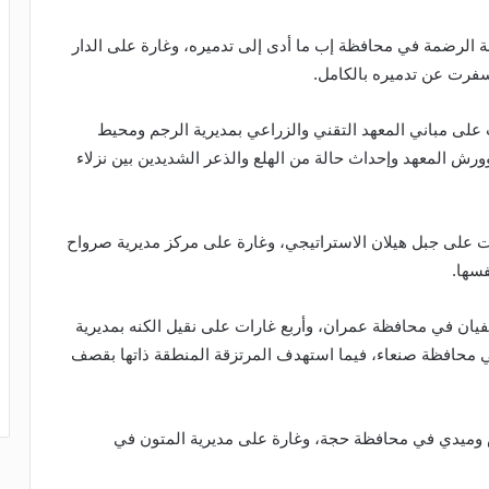
 الرضمة في محافظة إب ما أدى إلى تدميره، وغارة على الدار
أسفرت عن تدميره بالكامل.
لى مباني المعهد التقني والزراعي بمديرية الرجم ومحيط
رش المعهد وإحداث حالة من الهلع والذعر الشديدين بين نزلاء
دوان ثلاث غارت على جبل هيلان الاستراتيجي، وغارة على مركز مديرية صرواح
سها.
 في محافظة عمران، وأربع غارات على نقيل الكنه بمديرية
محافظة صنعاء، فيما استهدف المرتزقة المنطقة ذاتها بقصف
ميدي في محافظة حجة، وغارة على مديرية المتون في