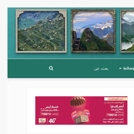
وسائط
بحث
عن