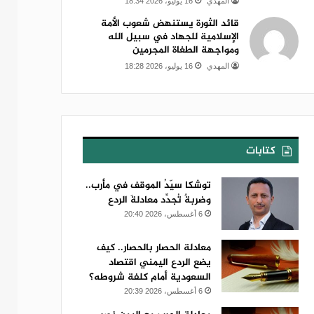
المهدي
16 يوليو، 2026 18:34
قائد الثورة يستنهض شعوب الأمة
الإسلامية للجهاد في سبيل الله
ومواجهة الطغاة المجرمين
المهدي
16 يوليو، 2026 18:28
كتابات
توشكا سيّدُ الموقف في مأرب..
وضربةٌ تُجدِّد معادلةَ الردع
6 أغسطس، 2026 20:40
معادلة الحصار بالحصار.. كيف
يضع الردع اليمني اقتصاد
السعودية أمام كلفة شروطه؟
6 أغسطس، 2026 20:39