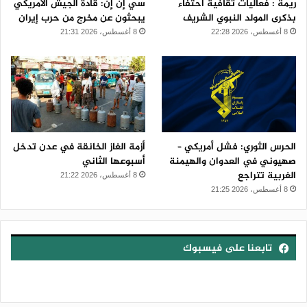
ريمة : فعاليات ثقافية احتفاءً
سي إن إن: قادة الجيش الأمريكي
بذكرى المولد النبوي الشريف
يبحثون عن مخرج من حرب إيران
8 أغسطس، 2026 22:28
8 أغسطس، 2026 21:31
الحرس الثوري: فشل أمريكي –
أزمة الغاز الخانقة في عدن تدخل
صهيوني في العدوان والهيمنة
أسبوعها الثاني
الغربية تتراجع
8 أغسطس، 2026 21:22
8 أغسطس، 2026 21:25
تابعنا على فيسبوك