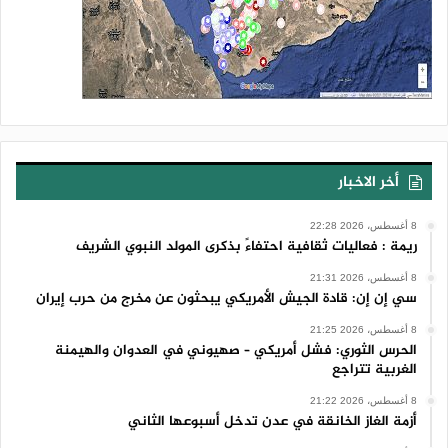
أخر الاخبار
8 أغسطس، 2026 22:28
ريمة : فعاليات ثقافية احتفاءً بذكرى المولد النبوي الشريف
8 أغسطس، 2026 21:31
سي إن إن: قادة الجيش الأمريكي يبحثون عن مخرج من حرب إيران
8 أغسطس، 2026 21:25
الحرس الثوري: فشل أمريكي – صهيوني في العدوان والهيمنة
الغربية تتراجع
8 أغسطس، 2026 21:22
أزمة الغاز الخانقة في عدن تدخل أسبوعها الثاني