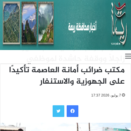
الرئيسية
/
الأخبار
الأخبار
القائم بأعمال رئيس مصلحة
الضرائب والجمارك يتقدم مسيرًا
راجلًا ووقفة حاشدة لموظفي
القائمة
مكتب ضرائب أمانة العاصمة تأكيدًا
على الجهوزية والاستنفار
7 يوليو، 2026 17:37
فيسبوك
تويتر