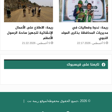
ريمة: ندوة وفعاليات في
ريمة: الاطلاع على الأعمال
مديريات المحافظة بذكرى المولد
الإنشائية لتجهيز ساحة الرسول
النبوي
الأعظم
5 أغسطس، 2026 22:17
5 أغسطس، 2026 21:22
تابعنا على فيسبوك
© 2026 ،جميع الحقوق محفوظةلموقع ريمة نت |