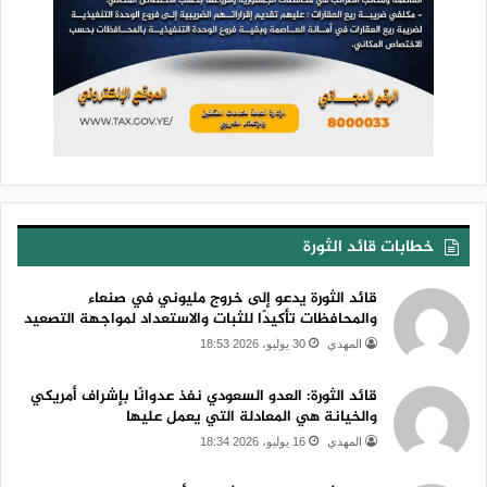
خطابات قائد الثورة
قائد الثورة يدعو إلى خروج مليوني في صنعاء
والمحافظات تأكيدًا للثبات والاستعداد لمواجهة التصعيد
المهدي
30 يوليو، 2026 18:53
قائد الثورة: العدو السعودي نفذ عدوانًا بإشراف أمريكي
والخيانة هي المعادلة التي يعمل عليها
المهدي
16 يوليو، 2026 18:34