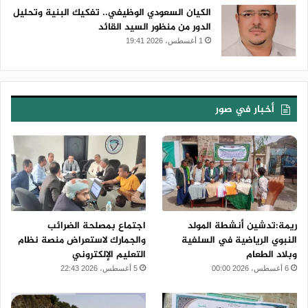
الكيان السعودي الوظيفي.. تفكيك البنية وتحليل
الدور من منظور السيد القائد
1 أغسطس، 2026 19:41
أخبار في صور
ريمة:تدشين أنشطة المولد
اجتماع بمصلحة الضرائب
النبوي الرياضية في السلفية
والجمارك لاستعراض منصة نظام
وبلاد الطعام
التعليم الإلكتروني
6 أغسطس، 2026 00:00
5 أغسطس، 2026 22:43