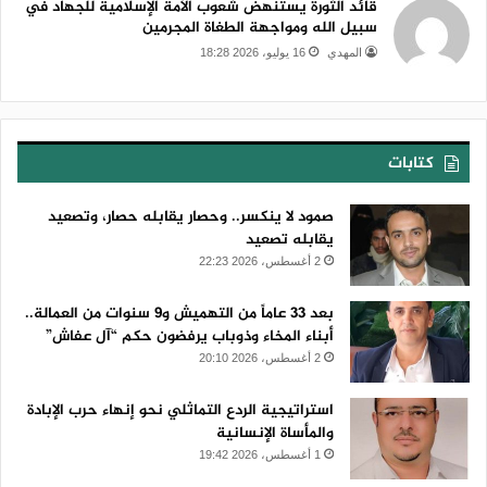
قائد الثورة يستنهض شعوب الأمة الإسلامية للجهاد في
سبيل الله ومواجهة الطغاة المجرمين
المهدي
16 يوليو، 2026 18:28
كتابات
صمود لا ينكسر.. وحصار يقابله حصار، وتصعيد
يقابله تصعيد
2 أغسطس، 2026 22:23
بعد 33 عاماً من التهميش و9 سنوات من العمالة..
أبناء المخاء وذوباب يرفضون حكم “آل عفاش”
2 أغسطس، 2026 20:10
استراتيجية الردع التماثلي نحو إنهاء حرب الإبادة
والمأساة الإنسانية
1 أغسطس، 2026 19:42