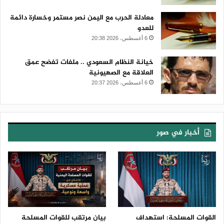
معادلة الحرب مع اليمن نصر مستمر وخسارة دائمة
للعدو
6 أغسطس، 2026 20:38
خيانة النظام السعودي .. ملفات تفضح عمق
العلاقة مع الصهيونية
6 أغسطس، 2026 20:37
أخبار في صور
القوات المسلحة: استهداف
بيان مرتقب للقوات المسلحة