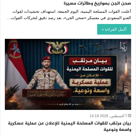
صحن الجن بصواريخ وطائرات مسيرة
أعلنت القوات المسلحة اليمنية، اليوم الجمعة، استهداف تحشيدات لقوات
العدو السعودي في معسكر «صحن الجن»، بعد رصد دقيق لتحركات القوات…
أكمل القراءة »
7 أغسطس، 2026 14:19
بيان مرتقب للقوات المسلحة اليمنية للإعلان عن عملية عسكرية
واسعة ونوعية