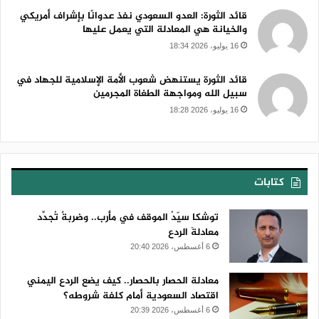
قائد الثورة: العدو السعودي نفذ عدوانًا بإشراف أمريكي
والخيانة هي المعادلة التي يعمل عليها
16 يوليو، 2026 18:34
قائد الثورة يستنهض شعوب الأمة الإسلامية للجهاد في
سبيل الله ومواجهة الطغاة المجرمين
16 يوليو، 2026 18:28
كتابات
توشكا سيّدُ الموقف في مأرب.. وضربةٌ تُجدِّد
معادلةَ الردع
6 أغسطس، 2026 20:40
معادلة الحصار بالحصار.. كيف يضع الردع اليمني
اقتصاد السعودية أمام كلفة شروطه؟
6 أغسطس، 2026 20:39