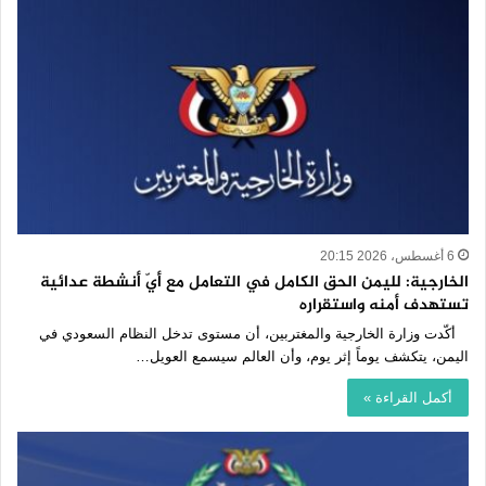
6 أغسطس، 2026 20:15
الخارجية: لليمن الحق الكامل في التعامل مع أيّ أنشطة عدائية
تستهدف أمنه واستقراره
أكّدت وزارة الخارجية والمغتربين، أن مستوى تدخل النظام السعودي في
اليمن، يتكشف يوماً إثر يوم، وأن العالم سيسمع العويل…
أكمل القراءة »