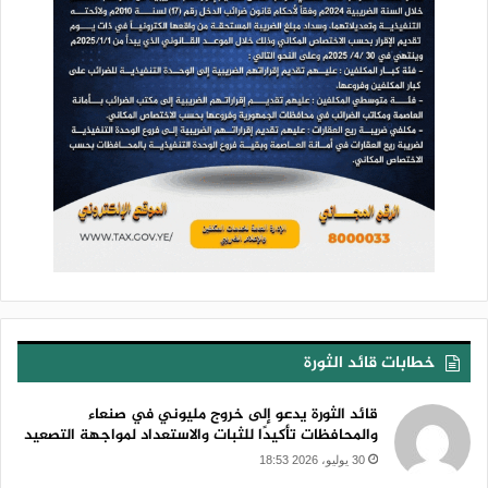
خطابات قائد الثورة
قائد الثورة يدعو إلى خروج مليوني في صنعاء
والمحافظات تأكيدًا للثبات والاستعداد لمواجهة التصعيد
30 يوليو، 2026 18:53