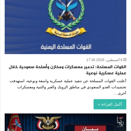
6 أغسطس، 2026 17:36
القوات المسلحة: تدمير معسكرات ومخازن وأسلحة سعودية خلال
عملية عسكرية نوعية
أعلنت القوات المسلحة عن تنفيذ عملية عسكرية واسعة ونوعية، استهدفت
تحشيدات العدو السعودي في مناطق الرويك والعبر والثنية ومعسكرات
أخرى…
أكمل القراءة »