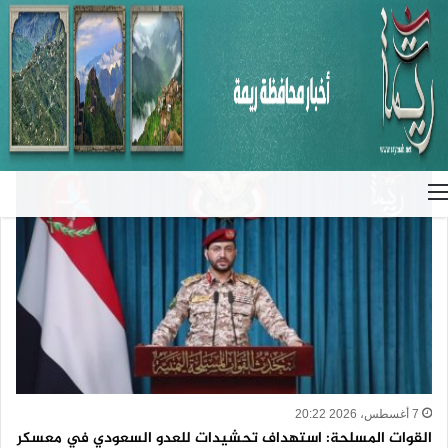
الرئيسية
/
الأخبار
الأخبار
القائمة
7 أغسطس، 2026 20:22
القوات المسلحة: استهداف تحشيدات للعدو السعودي في معسكر