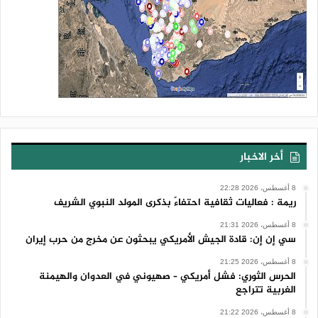
أخر الاخبار
8 أغسطس، 2026 22:28
ريمة : فعاليات ثقافية احتفاءً بذكرى المولد النبوي الشريف
8 أغسطس، 2026 21:31
سي إن إن: قادة الجيش الأمريكي يبحثون عن مخرج من حرب إيران
8 أغسطس، 2026 21:25
الحرس الثوري: فشل أمريكي – صهيوني في العدوان والهيمنة
الغربية تتراجع
8 أغسطس، 2026 21:22