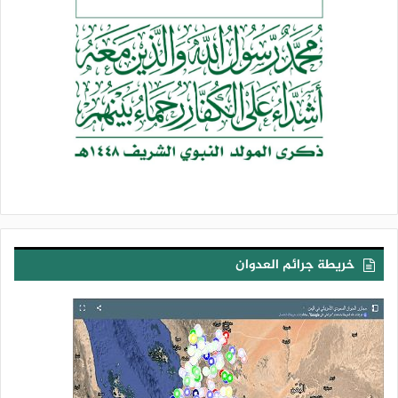
خريطة جرائم العدوان