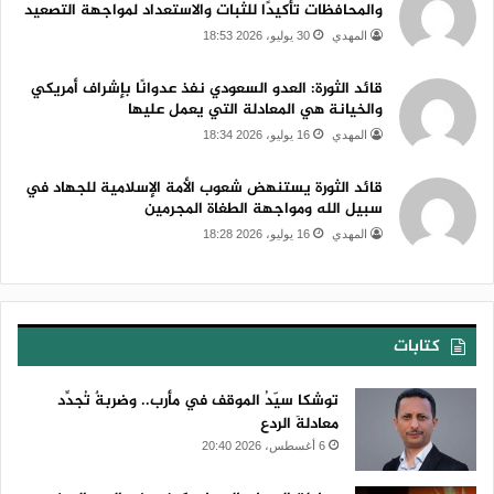
والمحافظات تأكيدًا للثبات والاستعداد لمواجهة التصعيد
المهدي
30 يوليو، 2026 18:53
قائد الثورة: العدو السعودي نفذ عدوانًا بإشراف أمريكي
والخيانة هي المعادلة التي يعمل عليها
المهدي
16 يوليو، 2026 18:34
قائد الثورة يستنهض شعوب الأمة الإسلامية للجهاد في
سبيل الله ومواجهة الطغاة المجرمين
المهدي
16 يوليو، 2026 18:28
كتابات
توشكا سيّدُ الموقف في مأرب.. وضربةٌ تُجدِّد
معادلةَ الردع
6 أغسطس، 2026 20:40