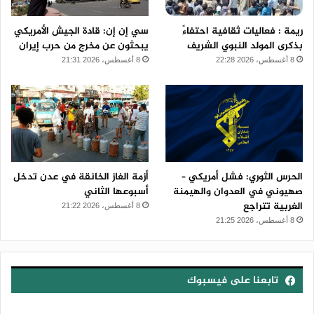
ريمة : فعاليات ثقافية احتفاءً
سي إن إن: قادة الجيش الأمريكي
بذكرى المولد النبوي الشريف
يبحثون عن مخرج من حرب إيران
8 أغسطس، 2026 22:28
8 أغسطس، 2026 21:31
الحرس الثوري: فشل أمريكي –
أزمة الغاز الخانقة في عدن تدخل
صهيوني في العدوان والهيمنة
أسبوعها الثاني
الغربية تتراجع
8 أغسطس، 2026 21:22
8 أغسطس، 2026 21:25
تابعنا على فيسبوك