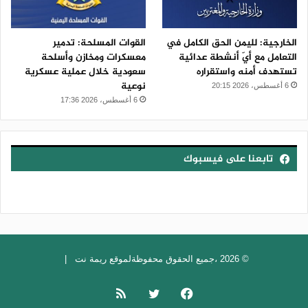
الخارجية: لليمن الحق الكامل في
القوات المسلحة: تدمير
التعامل مع أيّ أنشطة عدائية
معسكرات ومخازن وأسلحة
تستهدف أمنه واستقراره
سعودية خلال عملية عسكرية
نوعية
6 أغسطس، 2026 20:15
6 أغسطس، 2026 17:36
تابعنا على فيسبوك
© 2026 ،جميع الحقوق محفوظةلموقع ريمة نت |
فيسبوك
تويتر
ملخص