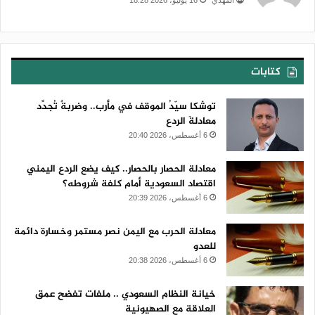
كتابات
توشكا سيّدُ الموقف في مأرب.. وضربةٌ تُجدِّد
معادلةَ الردع
6 أغسطس، 2026 20:40
معادلة الحصار بالحصار.. كيف يضع الردع اليمني
اقتصاد السعودية أمام كلفة شروطه؟
6 أغسطس، 2026 20:39
معادلة الحرب مع اليمن نصر مستمر وخسارة دائمة
للعدو
6 أغسطس، 2026 20:38
خيانة النظام السعودي .. ملفات تفضح عمق
العلاقة مع الصهيونية