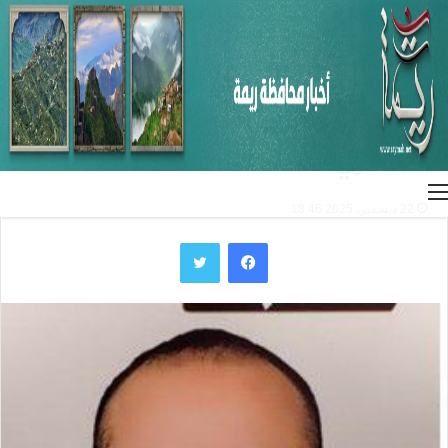
الرئيسية
/
المقالات
المقالات
الانتقام من المشروع القرآني
الحضاري
القائمة
22 ديسمبر، 2025 18:46
فيسبوك
تويتر