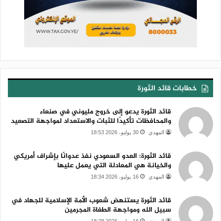
خطابات قائد الثورة
قائد الثورة يدعو إلى خروج مليوني في صنعاء
والمحافظات تأكيدًا للثبات والاستعداد لمواجهة التصعيد
المهدي
30 يوليو، 2026 18:53
قائد الثورة: العدو السعودي نفذ عدوانًا بإشراف أمريكي
والخيانة هي المعادلة التي يعمل عليها
المهدي
16 يوليو، 2026 18:34
قائد الثورة يستنهض شعوب الأمة الإسلامية للجهاد في
سبيل الله ومواجهة الطغاة المجرمين
المهدي
16 يوليو، 2026 18:28