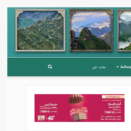
وسائط
بحث
عن