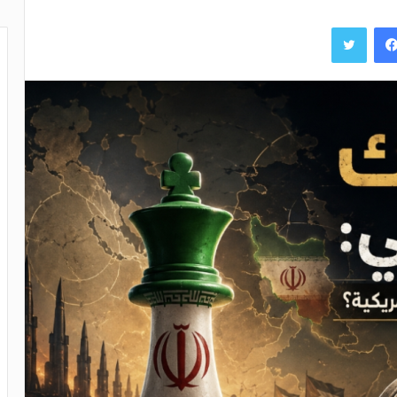
فيسبوك
تويتر