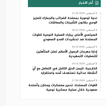
أخر الاخبار
6 أغسطس، 2026 21:26
ندوة توعوية بمصلحة الضرائب والجمارك لتعزيز
الوعي بقانون التأمينات والمعاشات
6 أغسطس، 2026 20:22
السياسي الأعلى يبارك العملية النوعية للقوات
المسلحة ضد تحشيدات العدو السعودي
6 أغسطس، 2026 20:19
إدارة مهرجان الرسول الأعظم تعلن المتأهلين
للتصفيات التمهيدية
6 أغسطس، 2026 20:15
الخارجية: لليمن الحق الكامل في التعامل مع أيّ
أنشطة عدائية تستهدف أمنه واستقراره
6 أغسطس، 2026 17:36
القوات المسلحة: تدمير معسكرات ومخازن وأسلحة
سعودية خلال عملية عسكرية نوعية