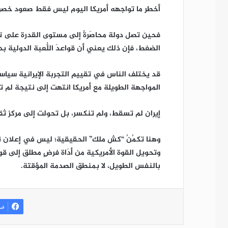
أخطر ما تواجهه أمريكا اليوم ليس فقط صعود خصوم
فحين تصل دولة محاصَرةٌ إلى مستوى القدرة على تحدّ
الضغط، فإن ذلك يعني أن قواعدَ اللُّعبة الدولية بدأ
قد يختلف الناس في تقييمِ التجربة الإيرانية سياسيًّ
المواجهة الطويلة مع أمريكا انتهت إلى نتيجة لم 
إيران لم تسقط، ولم تنكسر، بل تحولت إلى مركز ثقل
وهنا تكمُنُ “كش ملك” الحقيقية؛ ليس في إعلان ن
وتحويل القوة الأمريكية من أدَاة فرضٍ مطلق إلى قوةٍ
بالنفس الطويل، لا بمنطق الصدمة المؤقتة.
في