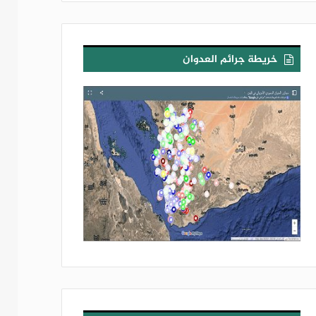
خريطة جرائم العدوان