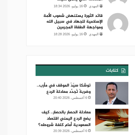
المهدي
16 يوليو، 2026 18:34
قائد الثورة يستنهض شعوب الأمة
الإسلامية للجهاد في سبيل الله
ومواجهة الطغاة المجرمين
المهدي
16 يوليو، 2026 18:28
كتابات
توشكا سيّدُ الموقف في مأرب..
وضربةٌ تُجدِّد معادلةَ الردع
6 أغسطس، 2026 20:40
معادلة الحصار بالحصار.. كيف
يضع الردع اليمني اقتصاد
السعودية أمام كلفة شروطه؟
6 أغسطس، 2026 20:39