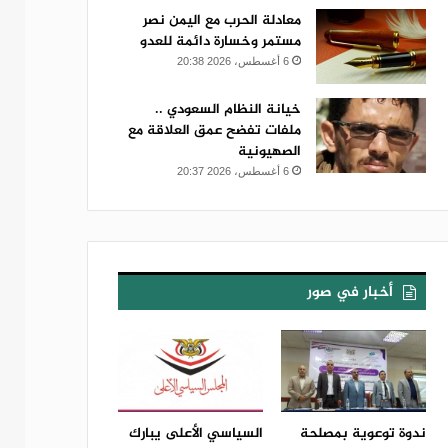
معادلة الحرب مع اليمن نصر
مستمر وخسارة دائمة للعدو
6 أغسطس، 2026 20:38
خيانة النظام السعودي ..
ملفات تفضح عمق العلاقة مع
الصهيونية
6 أغسطس، 2026 20:37
أخبار في صور
ندوة توعوية بمصلحة
السياسي الأعلى يبارك