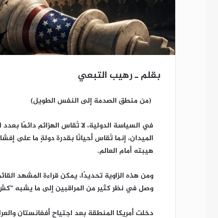
بقلم ـ رهيب التبعي
(من منطق الصدمة إلى النفس الطويل)
في السياسة الدولية، لا تُقاس الهزائم دائمًا بعدد
الميدان، إنما تُقاس أحيانًا بقدرة دولةٍ ما على إ
هيبته أمام العالم.
ومن هذه الزاوية تحديدًا، يمكن قراءة المشهد القائم ب
وصل في نظر كثير من المراقبين إلى ما يشبه “كش ملك
دخلت أمريكا المنطقة بعد اجتياح أفغانستان والعراق؛