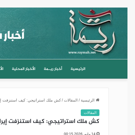
الرئيسية
أخبار ريــمة
الأخبار المحلية
الأ
الرئيسية
/
المقالات
/
كش ملك استراتيجي: كيف استنزفت إير
المقالات
كش ملك استراتيجي: كيف استنزفت إيران
14 مايو، 2026 00:15