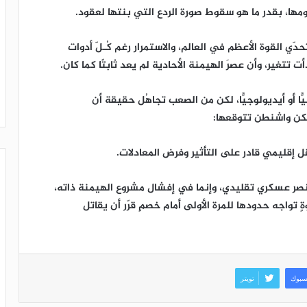
ها، بقدر ما هو سقوط صورة الردع التي بنتها لعقود.
ي القوة الأعظم في العالم، والاستمرار رغم كُـلّ أدوات
ت تتغير، وأن عصرَ الهيمنة الأحادية لم يعد ثابتًا كما كان.
ا أَو أيديولوجيًّا، لكن من الصعب تجاهُل حقيقة أن
تكن واشنطن تتوقعها:
 إقليمي قادر على التأثير وفرض المعادلات.
صر عسكري تقليدي، وإنما في إفشال مشروع الهيمنة ذاته،
 تواجه حدودها للمرة الأولى أمام خصمٍ قرّر أن يقاتل
سبوك
تويتر