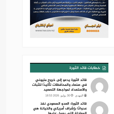
خطابات قائد الثورة
قائد الثورة يدعو إلى خروج مليوني
في صنعاء والمحافظات تأكيدًا للثبات
والاستعداد لمواجهة التصعيد
المهدي
30 يوليو، 2026 18:53
قائد الثورة: العدو السعودي نفذ
عدوانًا بإشراف أمريكي والخيانة هي
المعادلة التي يعمل عليها