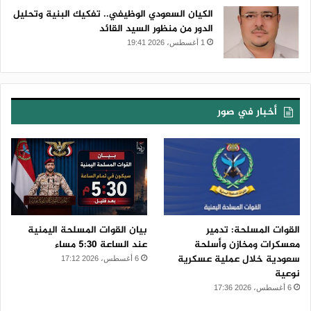
الكيان السعودي الوظيفي.. تفكيك البنية وتحليل
الدور من منظور السيد القائد
1 أغسطس، 2026 19:41
أخبار في صور
القوات المسلحة: تدمير
بيان القوات المسلحة اليمنية
معسكرات ومخازن وأسلحة
عند الساعة 5:30 مساء
سعودية خلال عملية عسكرية
6 أغسطس، 2026 17:12
نوعية
6 أغسطس، 2026 17:36