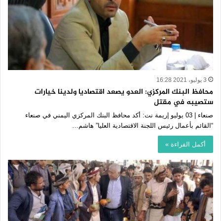
3 يوليو، 2021 16:28
محافظ البنك المركزي: العدو يصعد اقتصاديا ولدينا خيارات
ستصيبه في مقتل
صنعاء | 03 يوليو |ريمة نت: أكد محافظ البنك المركزي اليمني في صنعاء
“القائم بأعمال رئيس اللجنة الاقتصادية العليا” هاشم…
أكمل القراءة »