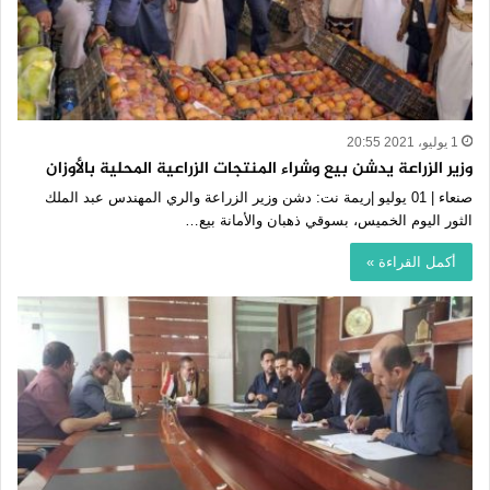
1 يوليو، 2021 20:55
وزير الزراعة يدشن بيع وشراء المنتجات الزراعية المحلية بالأوزان
صنعاء | 01 يوليو |ريمة نت: دشن وزير الزراعة والري المهندس عبد الملك
الثور اليوم الخميس، بسوقي ذهبان والأمانة بيع…
أكمل القراءة »