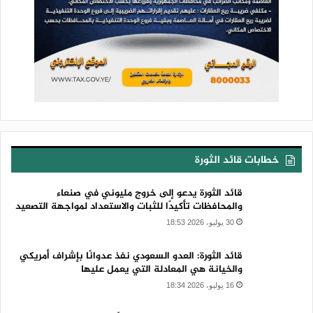
خطابات قائد الثورة
قائد الثورة يدعو إلى خروج مليوني في صنعاء
والمحافظات تأكيدًا للثبات والاستعداد لمواجهة التصعيد
30 يوليو، 2026 18:53
قائد الثورة: العدو السعودي نفذ عدوانًا بإشراف أمريكي
والخيانة هي المعادلة التي يعمل عليها
16 يوليو، 2026 18:34