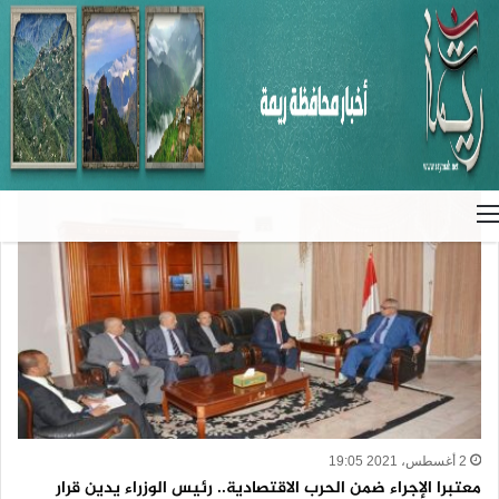
الرئيسية
/
منوعات
/
إقتصاد
إقتصاد
القائمة
2 أغسطس، 2021 19:05
معتبرا الإجراء ضمن الحرب الاقتصادية.. رئيس الوزراء يدين قرار