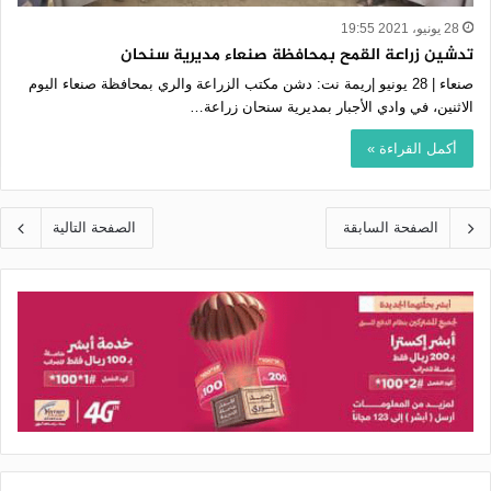
28 يونيو، 2021 19:55
تدشين زراعة القمح بمحافظة صنعاء مديرية سنحان
صنعاء | 28 يونيو |ريمة نت: دشن مكتب الزراعة والري بمحافظة صنعاء اليوم
الاثنين، في وادي الأجبار بمديرية سنحان زراعة…
أكمل القراءة »
الصفحة السابقة
الصفحة التالية