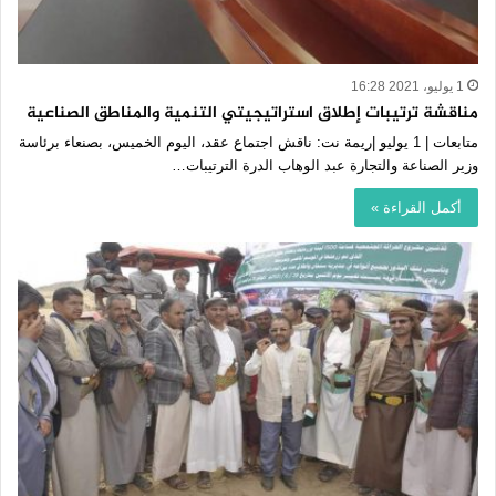
1 يوليو، 2021 16:28
مناقشة ترتيبات إطلاق استراتيجيتي التنمية والمناطق الصناعية
متابعات | 1 يوليو |ريمة نت: ناقش اجتماع عقد، اليوم الخميس، بصنعاء برئاسة
وزير الصناعة والتجارة عبد الوهاب الدرة الترتيبات…
أكمل القراءة »