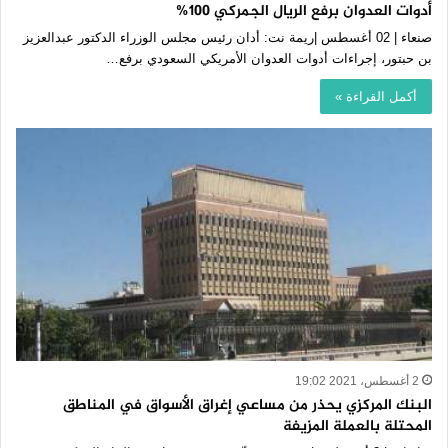
أدوات العدوان برفع الريال الجمركي 100%
صنعاء | 02 أغسطس |ريمة نت: أدان رئيس مجلس الوزراء الدكتور عبدالعزيز
بن حبتور، إجراءات أدوات العدوان الأمريكي السعودي برفع…
أكمل القراءة »
2 أغسطس، 2021 19:02
البنك المركزي يحذر من مساعي إغراق الأسواق في المناطق
المحتلة بالعملة المزيفة