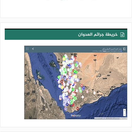
خريطة جرائم العدوان