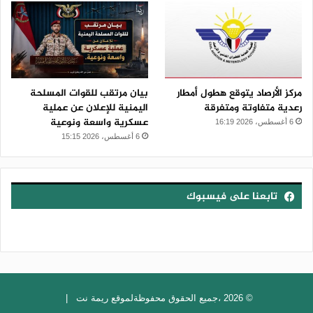
مركز الأرصاد يتوقع هطول أمطار
بيان مرتقب للقوات المسلحة
رعدية متفاوتة ومتفرقة
اليمنية للإعلان عن عملية
عسكرية واسعة ونوعية
6 أغسطس، 2026 16:19
6 أغسطس، 2026 15:15
تابعنا على فيسبوك
© 2026 ،جميع الحقوق محفوظةلموقع ريمة نت |