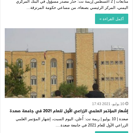
متابعات | 2 أغسطس |ريمة نت: حذّر مصدر مسؤول في البنك المركزي
اليمني، المركز الرئيسي بصنعاء، من مساعي حكومة المرتزقة…
أكمل القراءة »
10 يوليو، 2021 17:43
إشهار المؤتمر العلمي الزراعي الأول للعام 2021 في جامعة صعدة
صعدة | 10 يوليو | ريمة نت: أُعلن، اليوم السبت، إشهار المؤتمر العلمي
الزراعي الأول للعام 2021 في جامعة صعدة.…