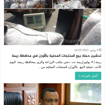
4 يوليو، 2021 19:20
تدشين حملة بيع المنتجات المحلية بالأوزن في محافظة ريمة
ريمة | 4 يوليو |ريمة نت: دشن مكتب الزراعة والري بمحافظة ريمة، اليوم
الأحد، عملية البيع بالأوزان للمنتجات المحلية من…
أكمل القراءة »